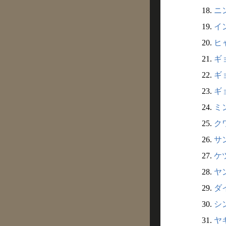
18.
ニ
19.
イン
20.
ヒ
21.
ギ
22.
ギ
23.
ギョ
24.
ミ
25.
ク
26.
サ
27.
ケ
28.
ヤ
29.
ダ
30.
シン
31.
ヤギ