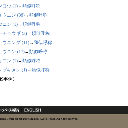
ヨウ (1)
→
類似呼称
ウニン (38)
→
類似呼称
ニン (1)
→
類似呼称
チョウギ (3)
→
類似呼称
ウニンダ (11)
→
類似呼称
ウニン (17)
→
類似呼称
ニン (1)
→
類似呼称
ヅキメン (1)
→
類似呼称
49事例】
earch Center for Japanese Studies, Kyoto, Japan. All rights reserved.