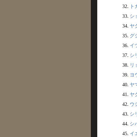
32.
ト
33.
シ
34.
ヤ
35.
グ
36.
イ
37.
シ
38.
リ
39.
ヨ
40.
ヤ
41.
ヤ
42.
ウ
43.
シ
44.
シ
45.
イ