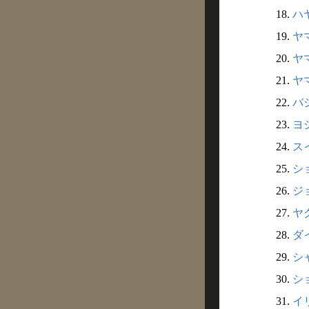
18.
ハ
19.
ヤ
20.
ヤ
21.
ヤ
22.
バ
23.
ヨ
24.
ス
25.
シ
26.
ジ
27.
ヤ
28.
ダ
29.
シ
30.
シ
31.
イ