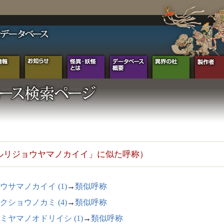
ルリジョウヤマノカイイ」に似た呼称）
ウサマノカイイ (1)
→
類似呼称
クショウノカミ (4)
→
類似呼称
ミヤマノオドリイシ (1)
→
類似呼称