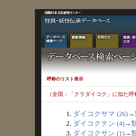
呼称のリスト表示
（全国：「クラダイコク」に似た呼
1.
ダイコクサマ (26)
→
2.
ダイコクテン (4)
→
3.
ダイコクサン (1)
→