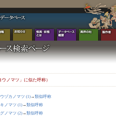
ヨウノマツ」に似た呼称）
ウヅカノマツ (1)
→
類似呼称
キノマツ (1)
→
類似呼称
グノマツ (2)
→
類似呼称