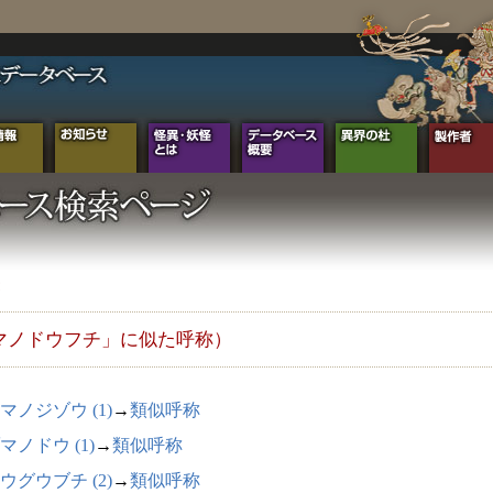
マノドウフチ」に似た呼称）
マノジゾウ (1)
→
類似呼称
マノドウ (1)
→
類似呼称
ウグウブチ (2)
→
類似呼称