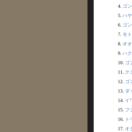
4.
ゴン
5.
ハヤ
6.
ゴン
7.
モト
8.
オオ
9.
ハク
10.
ゴ
11.
ク
12.
ゴ
13.
ダイ
14.
イ
15.
フジ
16.
トリ
17.
オ