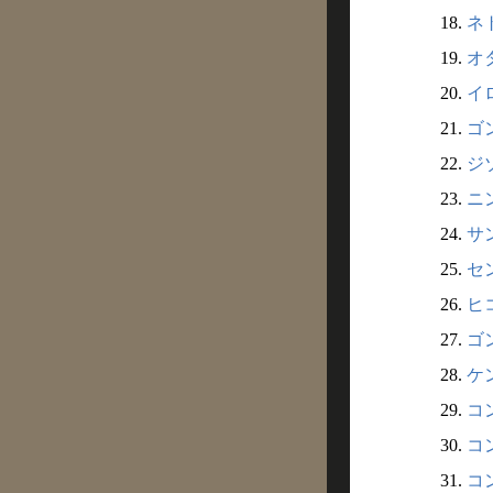
18.
ネト
19.
オ
20.
イ
21.
ゴン
22.
ジ
23.
ニ
24.
サ
25.
セン
26.
ヒコ
27.
ゴン
28.
ケン
29.
コン
30.
コン
31.
コン