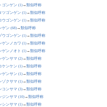
ゴンゲン (1)
→
類似呼称
タツゴンゲン (1)
→
類似呼称
ロウゴンゲン (1)
→
類似呼称
ゲン (68)
→
類似呼称
ゾウゴンゲン (1)
→
類似呼称
ンゲンノカワ (1)
→
類似呼称
ンゲンノオト (1)
→
類似呼称
ゲンサマ (2)
→
類似呼称
ケンケン (1)
→
類似呼称
ゲンサン (1)
→
類似呼称
ゾクサマ (1)
→
類似呼称
コンサマ (3)
→
類似呼称
ジンサマ (10)
→
類似呼称
シンサマ (1)
→
類似呼称