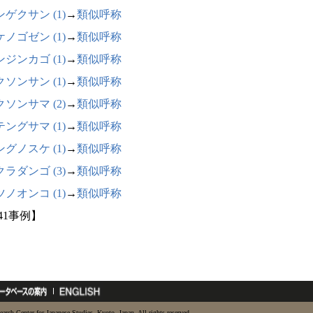
ゲクサン (1)
→
類似呼称
ノゴゼン (1)
→
類似呼称
ジンカゴ (1)
→
類似呼称
ソンサン (1)
→
類似呼称
ソンサマ (2)
→
類似呼称
ングサマ (1)
→
類似呼称
グノスケ (1)
→
類似呼称
ラダンゴ (3)
→
類似呼称
ノオンコ (1)
→
類似呼称
41事例】
earch Center for Japanese Studies, Kyoto, Japan. All rights reserved.