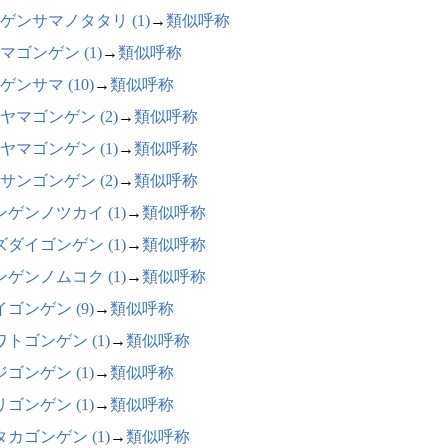
ゲンサマノタタリ (1)
→
類似呼称
マゴンゲン (1)
→
類似呼称
ゲンサマ (10)
→
類似呼称
ヤマゴンゲン (2)
→
類似呼称
ヤマゴンゲン (1)
→
類似呼称
サンゴンゲン (2)
→
類似呼称
ンゲンノツカイ (1)
→
類似呼称
ズダイゴンゲン (1)
→
類似呼称
ンゲンノムコク (1)
→
類似呼称
ゴンゲン (9)
→
類似呼称
ワトゴンゲン (1)
→
類似呼称
ゴンゲン (1)
→
類似呼称
ゴンゲン (1)
→
類似呼称
タカゴンゲン (1)
→
類似呼称