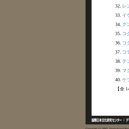
32.
レン
33.
イケ
34.
グン
35.
コク
36.
コク
37.
コテ
38.
テン
39.
マク
40.
ケツ
【全 1
Copyright (c) 2002- International Res