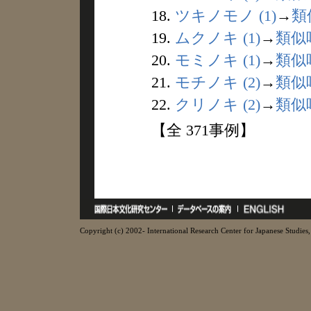
18.
ツキノモノ (1)
→
類
19.
ムクノキ (1)
→
類似
20.
モミノキ (1)
→
類似
21.
モチノキ (2)
→
類似
22.
クリノキ (2)
→
類似
【全 371事例】
Copyright (c) 2002- International Research Center for Japanese Studies, 