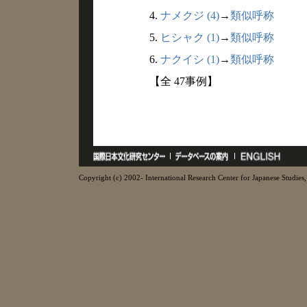
4.
ナメクジ (4)
→
類似呼称
5.
ヒシャク (1)
→
類似呼称
6.
ナクイシ (1)
→
類似呼称
【全 47事例】
Copyright (c) 2002- International Research Center for Japanese Studies, 