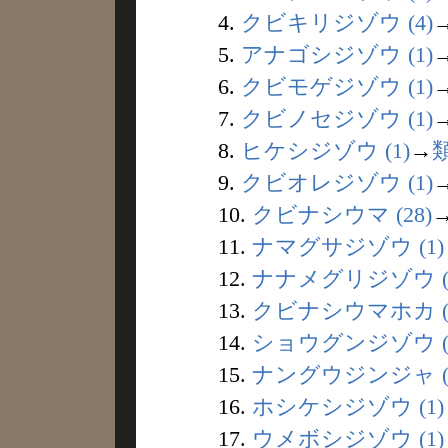
4.
クビキリジゾウ (4)
5.
アナゴシジゾウ (1)
6.
クビモゲジゾウ (1)
7.
クビノセジゾウ (1)
8.
ヒケシジゾウ (1)
→
9.
クビオレジゾウ (1)
10.
クビナシウマ (28)
11.
ナマグサジゾウ (1)
12.
ナナメグリジゾウ (
13.
クビナシウマホカ (
14.
ショウグンジゾウ (
15.
ナングウジンジャ (
16.
ホシケシジゾウ (1)
17.
ウメボシジゾウ (1)