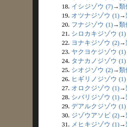
18.
イシジゾウ (7)
→
類
19.
オツナジゾウ (1)
→
20.
フナジゾウ (1)
→
類
21.
シロカキジゾウ (1)
22.
ヨナキジゾウ (2)
→
23.
ヤクヨケジゾウ (1)
24.
タナカノジゾウ (1)
25.
シオジゾウ (2)
→
類
26.
ヒギリノジゾウ (1)
27.
オロクジゾウ (1)
→
28.
シバリジゾウ (1)
→
29.
デアルクジゾウ (1)
30.
ジゾウアソビ (2)
→
31.
メヒキジゾウ (1)
→