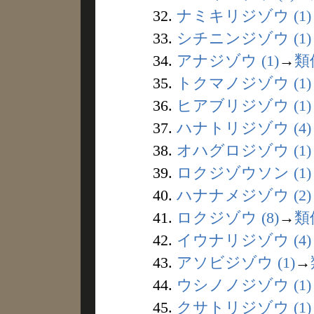
32.
ナミキリジゾウ (1)
33.
シチニンジゾウ (1)
34.
アナジゾウ (1)
→
類
35.
トクマノジゾウ (1)
36.
ヒアブリジゾウ (1)
37.
ハナトリジゾウ (4)
38.
オハグロジゾウ (1)
39.
ロクジゾウソン (1)
40.
ハナナメジゾウ (2)
41.
ロクジゾウ (8)
→
類
42.
イウナリジゾウ (4)
43.
アソビジゾウ (1)
→
44.
ウシノノジゾウ (1)
45.
クサトリジゾウ (1)