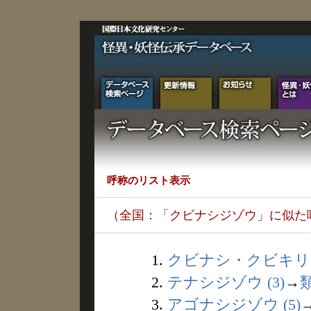
呼称のリスト表示
（全国：「クビナシジゾウ」に似た
1.
クビナシ・クビキリジ
2.
テナシジゾウ (3)
→
3.
アゴナシジゾウ (5)