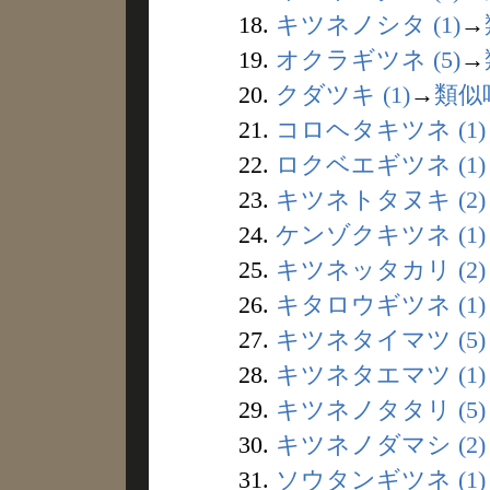
18.
キツネノシタ (1)
→
19.
オクラギツネ (5)
→
20.
クダツキ (1)
→
類似
21.
コロヘタキツネ (1)
22.
ロクベエギツネ (1)
23.
キツネトタヌキ (2)
24.
ケンゾクキツネ (1)
25.
キツネッタカリ (2)
26.
キタロウギツネ (1)
27.
キツネタイマツ (5)
28.
キツネタエマツ (1)
29.
キツネノタタリ (5)
30.
キツネノダマシ (2)
31.
ソウタンギツネ (1)