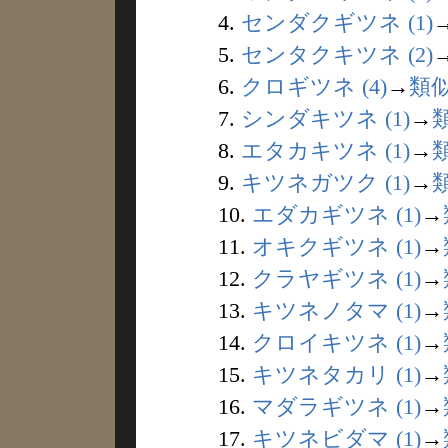
4.
センダクギツネ (1)
5.
センタクキツネ (2)
6.
クロギツネ (4)
→
類
7.
シンダキツネ (1)
→
8.
エタカキツネ (1)
→
9.
キツネガツク (1)
→
10.
エダカギツネ (1)
→
11.
オキクギツネ (1)
→
12.
クラヤギツネ (1)
→
13.
キツネノタマ (1)
→
14.
クロイキツネ (1)
→
15.
キツネタカリ (1)
→
16.
マダラギツネ (1)
→
17.
キツネビダマ (1)
→