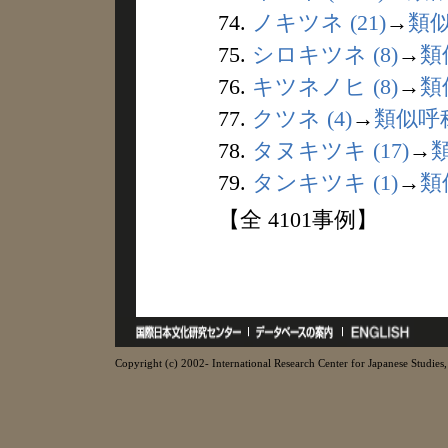
74.
ノキツネ (21)
→
類
75.
シロキツネ (8)
→
類
76.
キツネノヒ (8)
→
類
77.
クツネ (4)
→
類似呼
78.
タヌキツキ (17)
→
79.
タンキツキ (1)
→
類
【全 4101事例】
Copyright (c) 2002- International Research Center for Japanese Studies, 