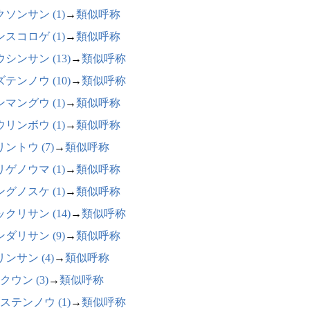
ソンサン (1)
→
類似呼称
スコロゲ (1)
→
類似呼称
シンサン (13)
→
類似呼称
テンノウ (10)
→
類似呼称
マングウ (1)
→
類似呼称
リンボウ (1)
→
類似呼称
ントウ (7)
→
類似呼称
ゲノウマ (1)
→
類似呼称
グノスケ (1)
→
類似呼称
クリサン (14)
→
類似呼称
ダリサン (9)
→
類似呼称
ンサン (4)
→
類似呼称
クウン (3)
→
類似呼称
ステンノウ (1)
→
類似呼称