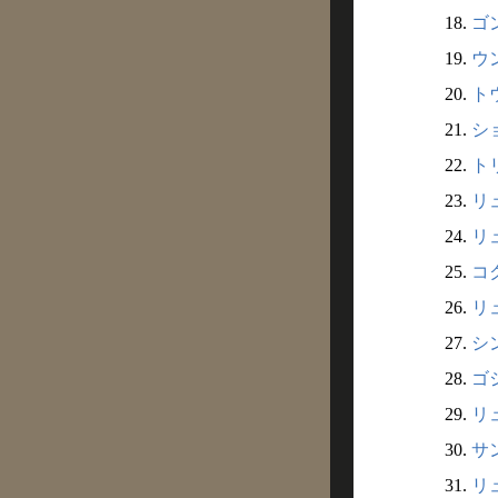
18.
ゴ
19.
ウ
20.
ト
21.
シ
22.
トリ
23.
リュ
24.
リ
25.
コク
26.
リ
27.
シ
28.
ゴ
29.
リ
30.
サ
31.
リ