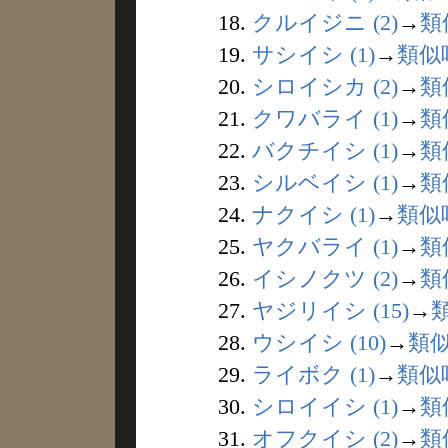
18.
クルイジニ (2)
→
類
19.
サシイシ (1)
→
類似
20.
シロイシカ (2)
→
類
21.
クワバライ (1)
→
類
22.
バクチイシ (1)
→
類
23.
シルベイシ (1)
→
類
24.
ナクイシ (1)
→
類似
25.
ヤクバライ (1)
→
類
26.
イシノクツ (2)
→
類
27.
ヤジリイシ (15)
→
28.
ウシイシ (10)
→
類
29.
ライボク (1)
→
類似
30.
シロイイシ (1)
→
類
31.
オフクイシ (2)
→
類