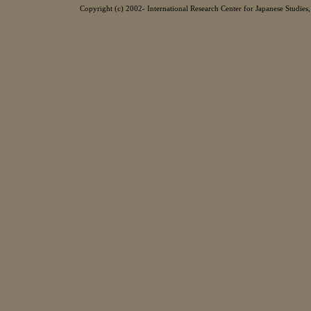
Copyright (c) 2002- International Research Center for Japanese Studies, 