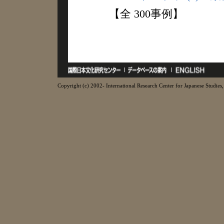
【全 300事例】
Copyright (c) 2002- International Research Center for Japanese Studies, 