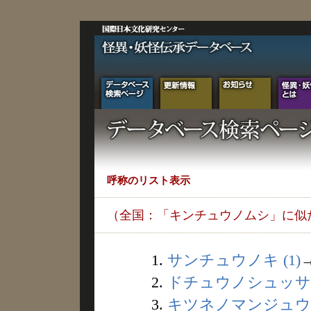
呼称のリスト表示
（全国：「キンチュウノムシ」に似
1.
サンチュウノキ (1)
2.
ドチュウノシュッサン 
3.
キツネノマンジュウ (