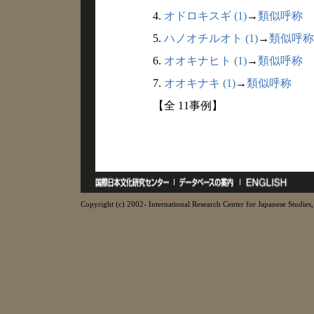
4.
オドロキスギ (1)
→
類似呼称
5.
ハノオチルオト (1)
→
類似呼称
6.
オオキナヒト (1)
→
類似呼称
7.
オオキナキ (1)
→
類似呼称
【全 11事例】
Copyright (c) 2002- International Research Center for Japanese Studies, 