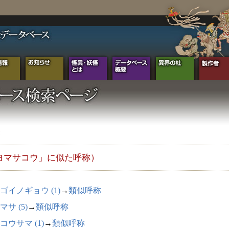
ヨマサコウ」に似た呼称）
ゴイノギョウ (1)
→
類似呼称
マサ (5)
→
類似呼称
コウサマ (1)
→
類似呼称