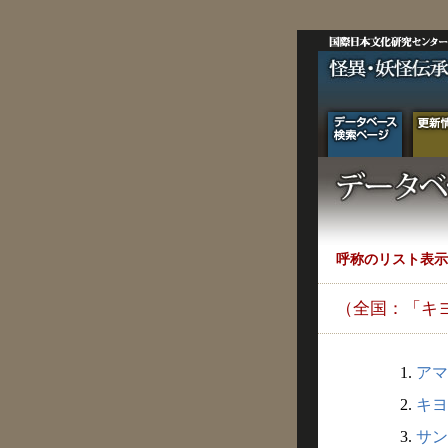
呼称のリスト表示
（全国：「キ
1.
アマ
2.
キヨ
3.
サン