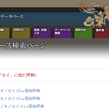
ノセイ」に似た呼称）
ギノセイ (2)
→
類似呼称
キノセイ (1)
→
類似呼称
ノキノセイ (1)
→
類似呼称