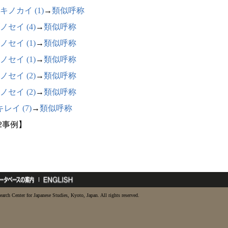
キノカイ (1)
→
類似呼称
ノセイ (4)
→
類似呼称
ノセイ (1)
→
類似呼称
ノセイ (1)
→
類似呼称
ノセイ (2)
→
類似呼称
ノセイ (2)
→
類似呼称
レイ (7)
→
類似呼称
22事例】
earch Center for Japanese Studies, Kyoto, Japan. All rights reserved.