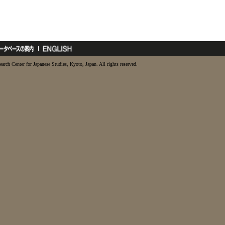
earch Center for Japanese Studies, Kyoto, Japan. All rights reserved.