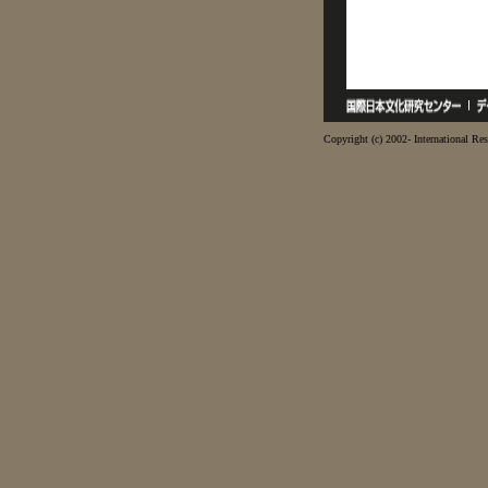
Copyright (c) 2002- International Res