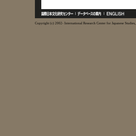
Copyright (c) 2002- International Research Center for Japanese Studies, 