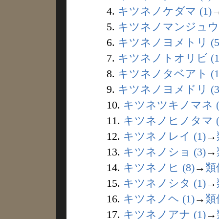
4.
キツネノケダマ (1)
5.
キツネノマンジュウ (
6.
キツネノヨメトリ (5
7.
キツネノトオリビ (1
8.
キツネノタベアト (1
9.
キツネノヨメドリ (3
10.
キツネツキノマネ (
11.
キツネノヒノタマ (
12.
キツネノレイ (1)
→
13.
キツネノショ (3)
→
14.
キツネノヒ (8)
→
類
15.
キツネノシタ (1)
→
16.
キツネノヘ (1)
→
類
17.
キツネノアナ (1)
→