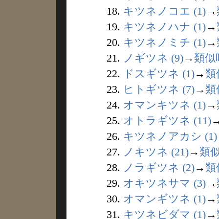
18.
キツネノコエ (1)
→
19.
キツネノハナ (1)
→
20.
キツネノミチ (1)
→
21.
ノギツネ (9)
→
類似
22.
ドスギツネ (1)
→
類
23.
ヒトギツネ (7)
→
類
24.
オマンキツネ (1)
→
25.
オトラギツネ (11)
26.
キツネノアカシ (1)
27.
ノキツネ (21)
→
類
28.
ノラギツネ (2)
→
類
29.
オキツネサマ (3)
→
30.
オマンギツネ (1)
→
31.
キツネビダマ (1)
→