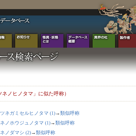
ツネノヒノタマ」に似た呼称）
ツネガミセルヒノタマ (1)
→
類似呼称
ネノホウジュノタマ (1)
→
類似呼称
ネノダマシ (2)
→
類似呼称