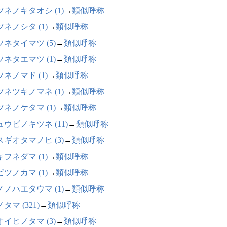
ツネノキタオシ (1)
→
類似呼称
ネノシタ (1)
→
類似呼称
ツネタイマツ (5)
→
類似呼称
ツネタエマツ (1)
→
類似呼称
ネノマド (1)
→
類似呼称
ツネツキノマネ (1)
→
類似呼称
ツネノケタマ (1)
→
類似呼称
ュウビノキツネ (11)
→
類似呼称
スギオタマノヒ (3)
→
類似呼称
フネダマ (1)
→
類似呼称
ツノカマ (1)
→
類似呼称
ノノハエタウマ (1)
→
類似呼称
タマ (321)
→
類似呼称
オイヒノタマ (3)
→
類似呼称