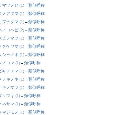
マツノヒ (1)
→
類似呼称
ノアタマ (1)
→
類似呼称
フナダマ (1)
→
類似呼称
ノコヘビ (2)
→
類似呼称
ビノマツ (1)
→
類似呼称
ダケヤマ (1)
→
類似呼称
シャノネ (1)
→
類似呼称
ノコマ (1)
→
類似呼称
キノエマ (1)
→
類似呼称
ノキノネ (1)
→
類似呼称
キノマツ (1)
→
類似呼称
リマキ (1)
→
類似呼称
ネサマ (1)
→
類似呼称
マジモノ (1)
→
類似呼称