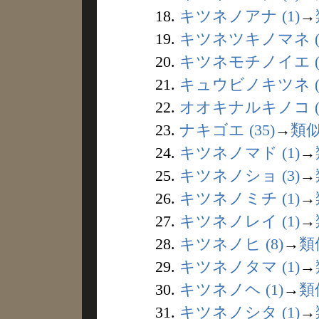
18.
キツネノアナ (1)
→
19.
キツネツキノマネ (
20.
キツネモチノイエ (
21.
キュウビノキツネ (1
22.
オオキナルキノコ (
23.
ナキゴエ (35)
→
類
24.
キツネノマド (1)
→
25.
キツネノショ (3)
→
26.
キツネノミチ (1)
→
27.
キツネノレイ (1)
→
28.
キツネノヒ (8)
→
類
29.
キツネノタマ (1)
→
30.
キツネノヘ (1)
→
類
31.
キツネノシタ (1)
→