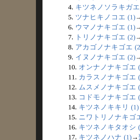
4.
キツネノソラキガエシ 
5.
ツナヒキノコエ (1)
6.
ウマノナキゴエ (1)
7.
トリノナキゴエ (2)
8.
アカゴノナキゴエ (2
9.
イヌノナキゴエ (2)
10.
オンナノナキゴエ (
11.
カラスノナキゴエ (
12.
ムスメノナキゴエ (
13.
コドモノナキゴエ (
14.
キツネノキキリ (1)
15.
ニワトリノナキゴエ 
16.
キツネノキタオシ (
17.
キツネノハナ (1)
→