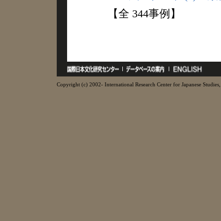
【全 344事例】
Copyright (c) 2002- International Research Center for Japanese Studies, 