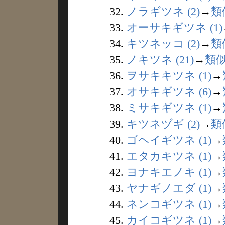
32.
ノラギツネ (2)
→
類
33.
オーサキギツネ (1)
34.
キツネッコ (2)
→
類
35.
ノキツネ (21)
→
類
36.
ヲサキキツネ (1)
→
37.
オサキギツネ (6)
→
38.
ミサキギツネ (1)
→
39.
キツネヅギ (2)
→
類
40.
ゴヘイギツネ (1)
→
41.
エタカキツネ (1)
→
42.
ヨナキエノキ (1)
→
43.
ヤナギノエダ (1)
→
44.
ネンコギツネ (1)
→
45.
カイコギツネ (1)
→