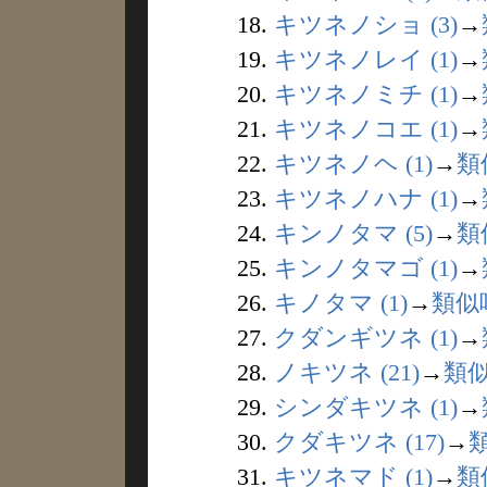
18.
キツネノショ (3)
→
19.
キツネノレイ (1)
→
20.
キツネノミチ (1)
→
21.
キツネノコエ (1)
→
22.
キツネノヘ (1)
→
類
23.
キツネノハナ (1)
→
24.
キンノタマ (5)
→
類
25.
キンノタマゴ (1)
→
26.
キノタマ (1)
→
類似
27.
クダンギツネ (1)
→
28.
ノキツネ (21)
→
類
29.
シンダキツネ (1)
→
30.
クダキツネ (17)
→
31.
キツネマド (1)
→
類