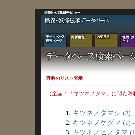
呼称のリスト表示
（全国：「キツネノタマ」に似た呼
1.
キツネノダマシ (2)
2.
キツネノケダマ (1)
3.
キツネノヒノタマ (1