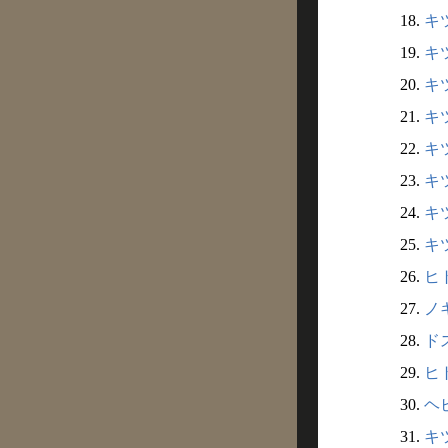
18.
キ
19.
キ
20.
キツ
21.
キツ
22.
キツ
23.
キツ
24.
キツ
25.
キツ
26.
ヒト
27.
ノキ
28.
ドス
29.
ヒト
30.
ヘビ
31.
キツ