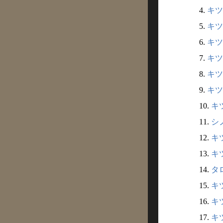
4.
キツ
5.
キツ
6.
キツ
7.
キツ
8.
キツ
9.
キツ
10.
キ
11.
シ
12.
キ
13.
キ
14.
タ
15.
キツ
16.
キ
17.
キツ