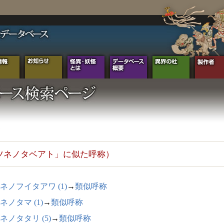
ツネノタベアト」に似た呼称）
ネノフイタアワ (1)
→
類似呼称
ネノタマ (1)
→
類似呼称
ネノタタリ (5)
→
類似呼称