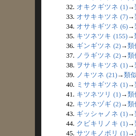
32.
オキクギツネ (1)
→
33.
オサキキツネ (7)
→
34.
オサキギツネ (6)
→
35.
キツネツキ (155)
→
36.
ギンギツネ (2)
→
類
37.
ノラギツネ (2)
→
類
38.
ヲサキキツネ (1)
→
39.
ノキツネ (21)
→
類
40.
ミサキギツネ (1)
→
41.
キツネツリ (1)
→
類
42.
キツネヅギ (2)
→
類
43.
ギッシャノネ (1)
→
44.
クビキリノキ (1)
→
45.
サツキノボリ (1)
→