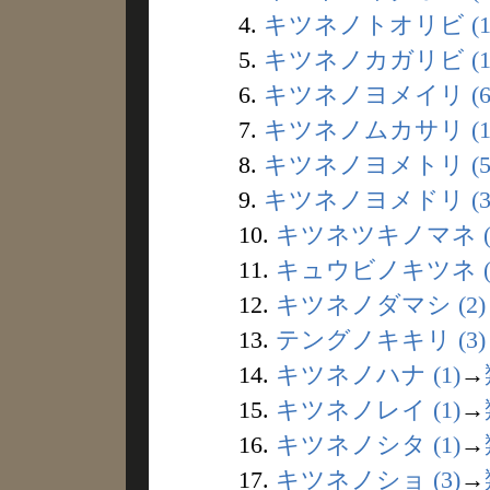
4.
キツネノトオリビ (1
5.
キツネノカガリビ (1
6.
キツネノヨメイリ (6
7.
キツネノムカサリ (1
8.
キツネノヨメトリ (5
9.
キツネノヨメドリ (3
10.
キツネツキノマネ (
11.
キュウビノキツネ (1
12.
キツネノダマシ (2)
13.
テングノキキリ (3)
14.
キツネノハナ (1)
→
15.
キツネノレイ (1)
→
16.
キツネノシタ (1)
→
17.
キツネノショ (3)
→