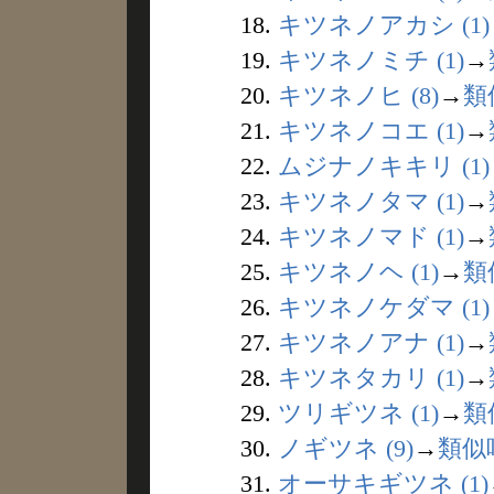
18.
キツネノアカシ (1)
19.
キツネノミチ (1)
→
20.
キツネノヒ (8)
→
類
21.
キツネノコエ (1)
→
22.
ムジナノキキリ (1)
23.
キツネノタマ (1)
→
24.
キツネノマド (1)
→
25.
キツネノヘ (1)
→
類
26.
キツネノケダマ (1)
27.
キツネノアナ (1)
→
28.
キツネタカリ (1)
→
29.
ツリギツネ (1)
→
類
30.
ノギツネ (9)
→
類似
31.
オーサキギツネ (1)