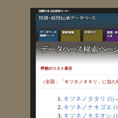
呼称のリスト表示
（全国：「キツネノキキリ」に似た
1.
キツネノタタリ (5)
2.
キツネノナキゴエ (1
3.
キツネノキタオシ (1