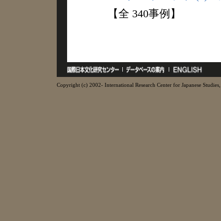
【全 340事例】
Copyright (c) 2002- International Research Center for Japanese Studies, 