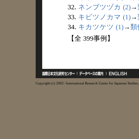
32.
ネンブツヅカ (2)
→
33.
キビツノカマ (1)
→
34.
キカツケツ (1)
→
類
【全 399事例】
Copyright (c) 2002- International Research Center for Japanese Studies, 