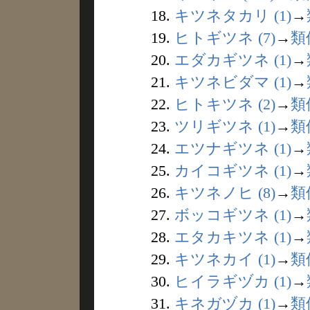
18.
キツネタカリ (1)
→
19.
ヒトギツネ (7)
→
類
20.
エダカギツネ (1)
→
21.
キツネビダマ (1)
→
22.
ヒトキツネ (2)
→
類
23.
ツリギツネ (1)
→
類
24.
エツナギツネ (1)
→
25.
カイコギツネ (1)
→
26.
キツネノヒ (8)
→
類
27.
ボッコギツネ (1)
→
28.
エタカキツネ (1)
→
29.
キツネカイ (1)
→
類
30.
ヒイラギヅカ (1)
→
31.
キネガヅカ (1)
→
類