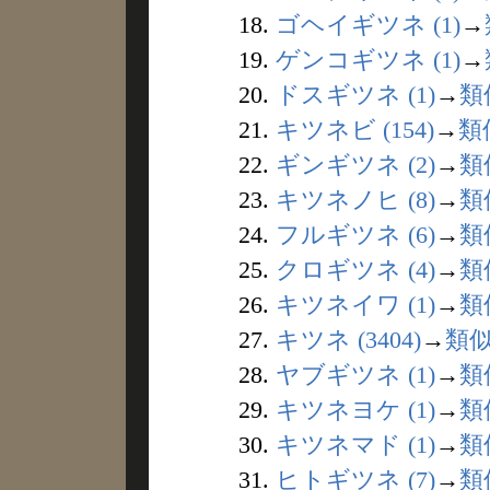
18.
ゴヘイギツネ (1)
→
19.
ゲンコギツネ (1)
→
20.
ドスギツネ (1)
→
類
21.
キツネビ (154)
→
類
22.
ギンギツネ (2)
→
類
23.
キツネノヒ (8)
→
類
24.
フルギツネ (6)
→
類
25.
クロギツネ (4)
→
類
26.
キツネイワ (1)
→
類
27.
キツネ (3404)
→
類
28.
ヤブギツネ (1)
→
類
29.
キツネヨケ (1)
→
類
30.
キツネマド (1)
→
類
31.
ヒトギツネ (7)
→
類