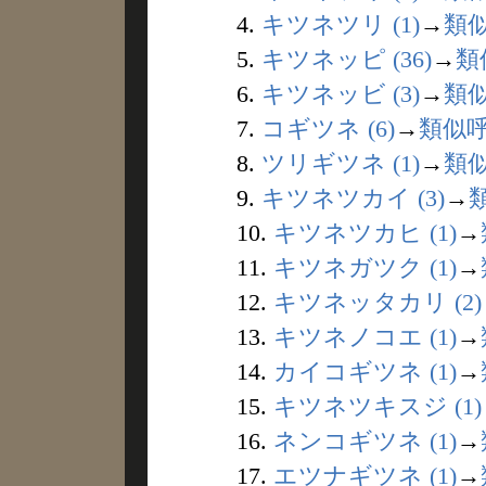
4.
キツネツリ (1)
→
類
5.
キツネッピ (36)
→
類
6.
キツネッビ (3)
→
類
7.
コギツネ (6)
→
類似
8.
ツリギツネ (1)
→
類
9.
キツネツカイ (3)
→
10.
キツネツカヒ (1)
→
11.
キツネガツク (1)
→
12.
キツネッタカリ (2)
13.
キツネノコエ (1)
→
14.
カイコギツネ (1)
→
15.
キツネツキスジ (1)
16.
ネンコギツネ (1)
→
17.
エツナギツネ (1)
→