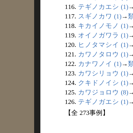
116.
テギノカエシ (1)
117.
スギノカワ (1)
→
118.
キカイノモノ (1)
119.
オイノガワラ (1)
120.
ヒノタマシイ (1)
121.
カワノタロウ (1)
122.
カナワノイ (1)
→
123.
カワシリョウ (1)
124.
クキドノイシ (1)
125.
カワジョロウ (8)
126.
テギノガエシ (1)
【全 273事例】