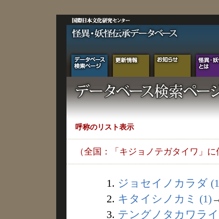
呼称のリスト表示
（全国：「キジョノテガタイワ」に
1.
ジョセイノカラダ (1
2.
キタイシノカミ (1)
3.
テングノタカワライ (