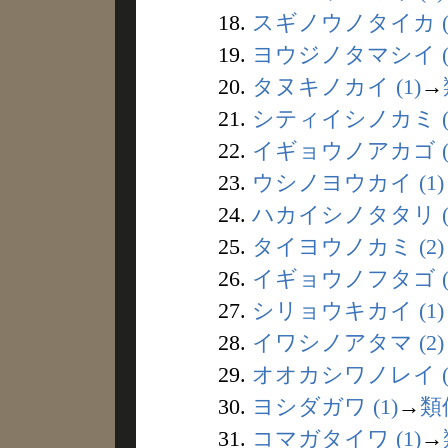
18.
スギノウノタイカ (
19.
ヨウジノタマシイ (
20.
タヌキノカイ (1)
→
21.
シティイシノカミ (
22.
イギョウノアカゴ (
23.
ウシノヨウカイ (1)
24.
ハカイシノタタリ (
25.
タイヨウノカミ (2)
26.
イギョウノフタゴ (
27.
シリョウキカイ (1)
28.
イワシノアタマ (2)
29.
オオカシワノレイ (
30.
ヨシダガワ (1)
→
類
31.
コマガタイワ (1)
→