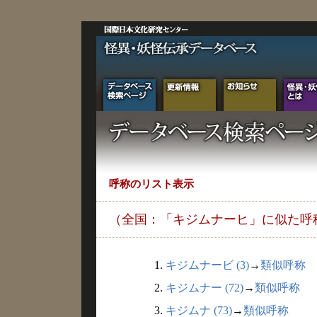
呼称のリスト表示
（全国：「キジムナーヒ」に似た呼
1.
キジムナービ (3)
→
類似呼称
2.
キジムナー (72)
→
類似呼称
3.
キジムナ (73)
→
類似呼称