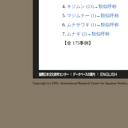
4.
キジムン (23)
→
類似呼称
5.
マジムナー (1)
→
類似呼称
6.
ムナサワギ (1)
→
類似呼称
7.
ムナギ (2)
→
類似呼称
【全 175事例】
Copyright (c) 2002- International Research Center for Japanese Studies, 