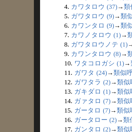
4.
カワタロウ (37)
→
類
5.
ガワタロウ (9)
→
類
6.
カワンタロ (9)
→
類
7.
カワノタロウ (1)
→
8.
ガワタロウノテ (1)
9.
カワンタロウ (8)
→
10.
ワタコロガシ (1)
→
11.
ガワタ (24)
→
類似
12.
ガワタラ (2)
→
類似
13.
ガキダロ (1)
→
類似
14.
ガァタロ (7)
→
類似
15.
ガータロ (7)
→
類似
16.
ガータロー (2)
→
類
17.
ガンタロ (2)
→
類似