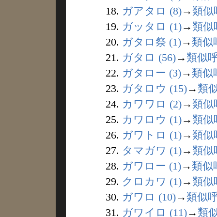
18.
ガアタロ (8)
→
類似
19.
ガッタロ (1)
→
類似
20.
ガタロ祭 (1)
→
類似
21.
ガタロ (56)
→
類似
22.
ガタロー (3)
→
類似
23.
ガタロウ (15)
→
類
24.
カワワロ (2)
→
類似
25.
カワロウ (1)
→
類似
26.
ガワトロ (1)
→
類似
27.
タマガワ (1)
→
類似
28.
ガワロー (1)
→
類似
29.
クロカワ (1)
→
類似
30.
ガワロ (10)
→
類似
31.
ガワイロ (11)
→
類