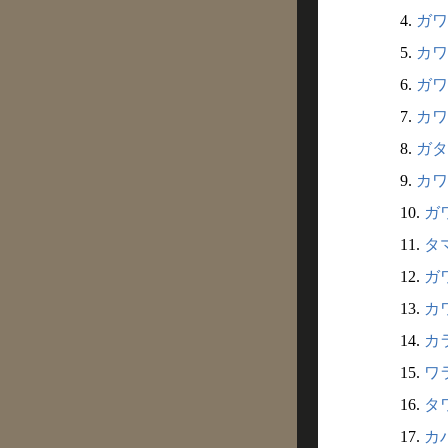
4.
ガワタ
5.
カワタ
6.
ガワ
7.
カワ
8.
ガタラ
9.
カワ
10.
ガワ
11.
タマ
12.
ガワ
13.
カワ
14.
カラ
15.
ワラ
16.
タワ
17.
カハ