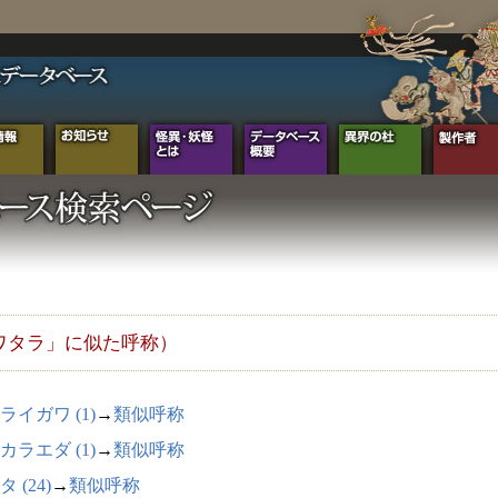
ワタラ」に似た呼称）
ライガワ (1)
→
類似呼称
カラエダ (1)
→
類似呼称
 (24)
→
類似呼称