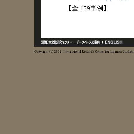
【全 159事例】
Copyright (c) 2002- International Research Center for Japanese Studies, 