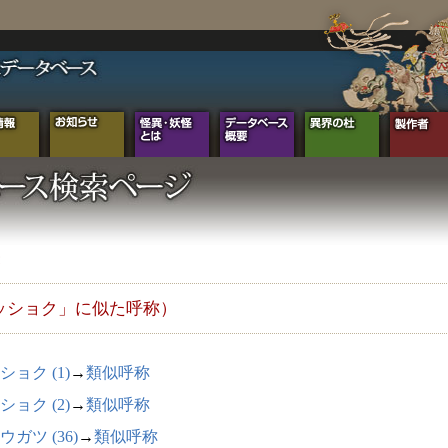
ッショク」に似た呼称）
ショク (1)
→
類似呼称
ショク (2)
→
類似呼称
ウガツ (36)
→
類似呼称