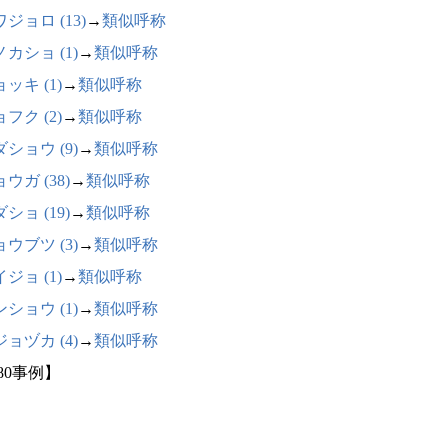
ジョロ (13)
→
類似呼称
カショ (1)
→
類似呼称
ッキ (1)
→
類似呼称
フク (2)
→
類似呼称
ショウ (9)
→
類似呼称
ウガ (38)
→
類似呼称
ショ (19)
→
類似呼称
ウブツ (3)
→
類似呼称
ジョ (1)
→
類似呼称
ショウ (1)
→
類似呼称
ョヅカ (4)
→
類似呼称
80事例】