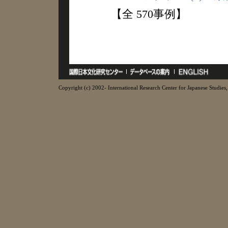
【全 570事例】
Copyright (c) 2002- International Research Center for Japanese Studies, 