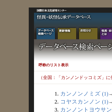
呼称のリスト表示
（全国：「カンノンドッコミズ」に
1.
カンノンノミズ (1)
2.
コヤスカンノン (1)
3.
カンノントヨウサン (