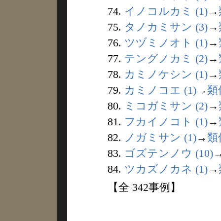
74.
イノコルカミ (1)
→
75.
タノカミサン (3)
→
76.
ツヅミノオト (1)
→
77.
テングノカミ (2)
→
78.
カミノケシン (1)
→
79.
カミノコエ (1)
→
類
80.
ミコガミサン (2)
→
81.
フカイノコト (1)
→
82.
ノガミサン (1)
→
類
83.
ゴズテンノウ (10)
84.
ツカズノカネ (1)
→
【全 342事例】