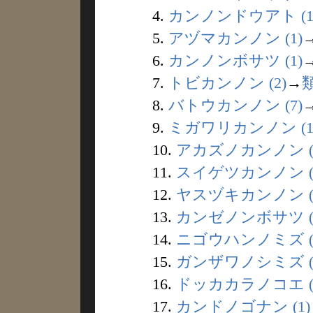
4.
カンノンドウアト (1
5.
アヅマカンノン (1)
6.
カンノンボサツ (1)
7.
トビカンノン (2)
→
8.
バトウカンノン (7)
9.
ミガワリカンノン (1
10.
アカズノカンノン (
11.
スイゲツカンノン (
12.
ヤスヅキカンノン (
13.
カンゼノンボサツ (
14.
ニゴウハンノミズ (
15.
ガンザワノシミズ (
16.
ドッカカラノコエ (
17.
カンドノゴナン (1)