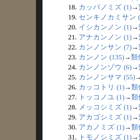
18.
カッパノミズ (1)
→
19.
センキノカミサン (
20.
イシカンノン (1)
→
21.
アナカンノン (1)
→
22.
カンノンサン (7)
→
23.
カンノン (135)
→
類
24.
カンノンゾウ (6)
→
25.
カンノンサマ (55)
26.
カッコトリ (1)
→
類
27.
トッコノユ (1)
→
類
28.
メッコシミズ (1)
→
29.
アカゴシミズ (1)
→
30.
アカノミズ (1)
→
類
31.
トモノシミズ (1)
→