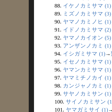
88.
イケノカミサマ (1)
89.
ミズノカミサマ (3)
90.
ヤマノカミノヒ (1)
91.
イドノカミサマ (2)
92.
ヤマノカイオン (5)
93.
アンザンノカミ (1)
94.
イシガミサマ (1)
→
95.
イセノカミサマ (1)
96.
ヤマンカミサマ (1)
97.
ヤマミチノカイ (1)
98.
カンジャノカミ (1)
99.
サヤノカミサン (1)
100.
サイノカミサン (1
101.
ヤマガミサイ (1)