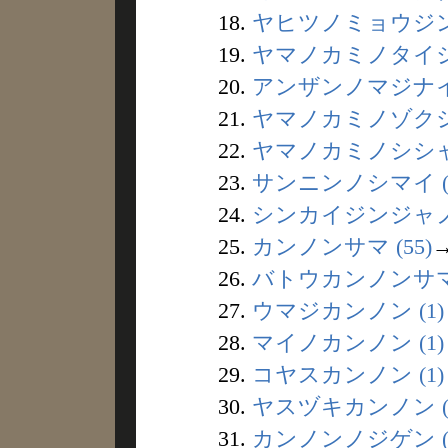
18.
ヤヒツノミョウジンサ
19.
ヤマノカミノタイジュ
20.
アンザンノマジナイ 
21.
ヤマノカミノゾクシン
22.
ヤマノカミノシシャ 
23.
サンニンノシマイ (
24.
シンカイジンジャノカ
25.
カンノンサマ (55)
26.
バトウカンノンサマ 
27.
ウマジカンノン (1)
28.
マイノカンノン (1)
29.
コヤスカンノン (1)
30.
ヤスヅキカンノン (
31.
カンノンノジゲン (