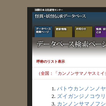
呼称のリスト表示
（全国：「カンノンサマノヤスミイ
1.
バトウカンノンノヤマ
2.
ズイガンジノコウリン
3.
カンノンサマノフシギ 