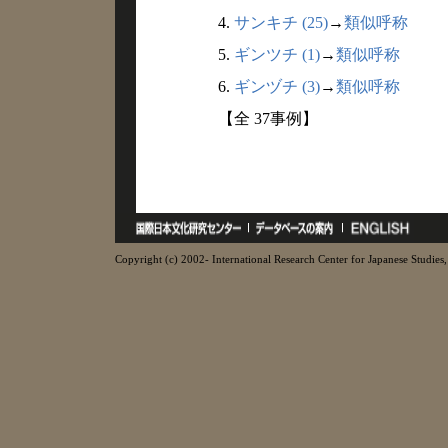
4.
サンキチ (25)
→
類似呼称
5.
ギンツチ (1)
→
類似呼称
6.
ギンヅチ (3)
→
類似呼称
【全 37事例】
Copyright (c) 2002- International Research Center for Japanese Studies, 