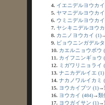
4.
イエニデルヨウカイ (
5.
ヤマニデルヨウカイ (
6.
ウミニデルヨウカイ (
7.
ヤシキニデルヨウカイ 
8.
カニノヨウカイ (1)
9.
ビョウニンガデルタ (
10.
カエルニョウボウ (
11.
カイフニンギョウ (
12.
ミガワリニョライ (
13.
ナニカデルイエ (1)
14.
ナカノワルイカミ (
15.
ヨウカイブツ (1)
→
16.
ヨウカイ (484)
→
類
17.
ヨウガイサン (1)
→