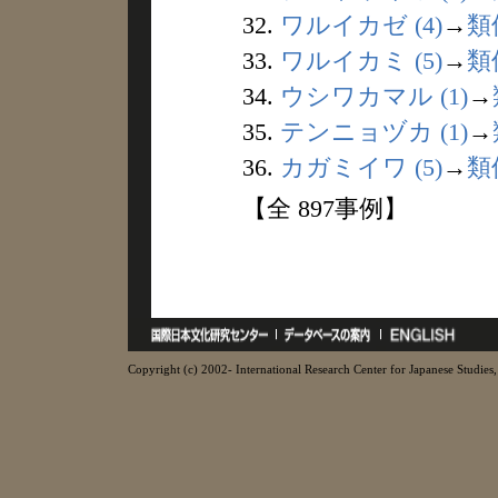
32.
ワルイカゼ (4)
→
類
33.
ワルイカミ (5)
→
類
34.
ウシワカマル (1)
→
35.
テンニョヅカ (1)
→
36.
カガミイワ (5)
→
類
【全 897事例】
Copyright (c) 2002- International Research Center for Japanese Studies, 