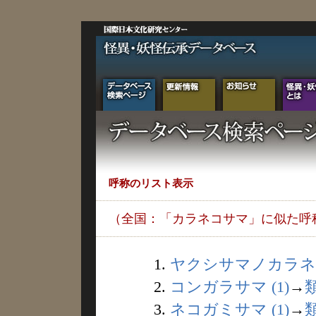
呼称のリスト表示
（全国：「カラネコサマ」に似た呼
1.
ヤクシサマノカラネコ 
2.
コンガラサマ (1)
→
3.
ネコガミサマ (1)
→