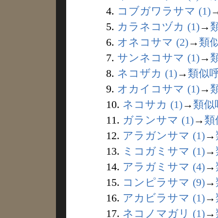
4.
コブガワラサマ (1)
5.
カラネコヅカ (1)
→
6.
オネコサマ (2)
→
類
7.
サンネコサマ (1)
→
8.
ネコザカ (1)
→
類似
9.
オカイコサマ (1)
→
10.
ネコサカ (1)
→
類似
11.
ガランサマ (1)
→
類
12.
アラガンサマ (1)
→
13.
ミコガミサマ (1)
→
14.
アラガミサマ (4)
→
15.
コンピラサマ (9)
→
16.
アカビラサマ (1)
→
17.
ネコノマガリ (1)
→