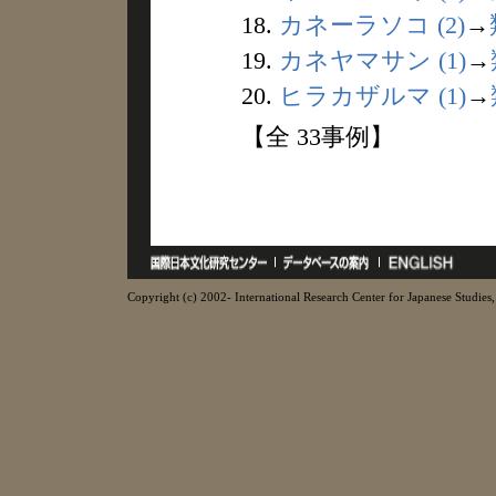
18.
カネーラソコ (2)
→
19.
カネヤマサン (1)
→
20.
ヒラカザルマ (1)
→
【全 33事例】
Copyright (c) 2002- International Research Center for Japanese Studies, 