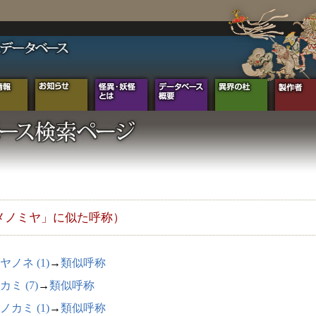
メノミヤ」に似た呼称）
ヤノネ (1)
→
類似呼称
カミ (7)
→
類似呼称
ノカミ (1)
→
類似呼称