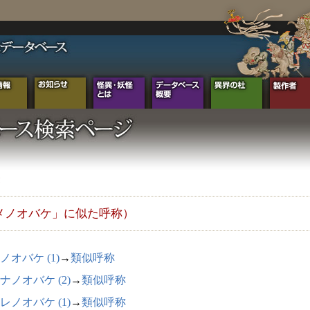
メノオバケ」に似た呼称）
ノオバケ (1)
→
類似呼称
ナノオバケ (2)
→
類似呼称
レノオバケ (1)
→
類似呼称