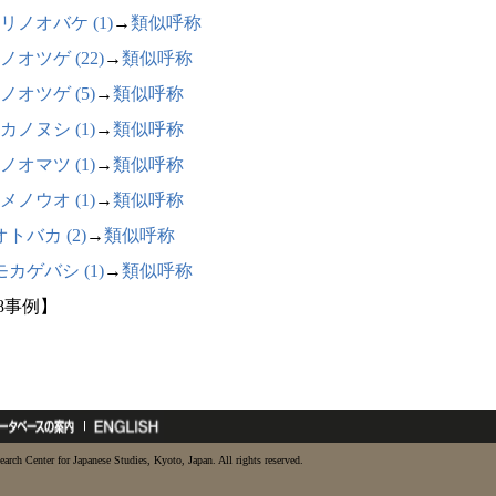
リノオバケ (1)
→
類似呼称
ノオツゲ (22)
→
類似呼称
ノオツゲ (5)
→
類似呼称
カノヌシ (1)
→
類似呼称
ノオマツ (1)
→
類似呼称
メノウオ (1)
→
類似呼称
トバカ (2)
→
類似呼称
カゲバシ (1)
→
類似呼称
38事例】
earch Center for Japanese Studies, Kyoto, Japan. All rights reserved.