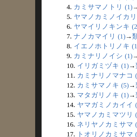
4.
カミサマノトリ (1)
5.
ヤマノカミノイカリ (
6.
ヤマイリノキンキ (2
7.
ナノカマイリ (1)
→
8.
イエノホトリノキ (1
9.
カミナリノイシ (1)
10.
イリガミヅキ (1)
→
11.
カミナリノマナコ (
12.
カミサマノキ (5)
→
13.
マタガリノキ (1)
→
14.
ヤマガミノカイイ (
15.
ヤマノカミマツリ (
16.
ネリヤノカミサマ (
17.
トオリノカミサマ (