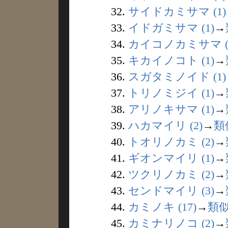
32.
サイドカミサマ (1)
33.
イドガミサマ (1)
→
34.
カイコノカミサマ (
35.
キカイノコト (1)
→
36.
スガタミノイド (1)
37.
トリノミジイ (1)
→
38.
アリノキサマ (1)
→
39.
ハカマイリ (2)
→
類
40.
トオリノカミ (2)
→
41.
ギオンマイリ (1)
→
42.
ツクリノカミ (2)
→
43.
センドマイリ (3)
→
44.
カミノキ (17)
→
類
45.
カミナリノコ (2)
→