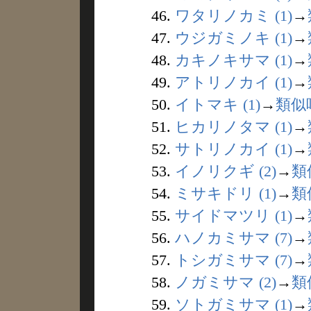
46.
ワタリノカミ (1)
→
47.
ウジガミノキ (1)
→
48.
カキノキサマ (1)
→
49.
アトリノカイ (1)
→
50.
イトマキ (1)
→
類似
51.
ヒカリノタマ (1)
→
52.
サトリノカイ (1)
→
53.
イノリクギ (2)
→
類
54.
ミサキドリ (1)
→
類
55.
サイドマツリ (1)
→
56.
ハノカミサマ (7)
→
57.
トシガミサマ (7)
→
58.
ノガミサマ (2)
→
類
59.
ソトガミサマ (1)
→