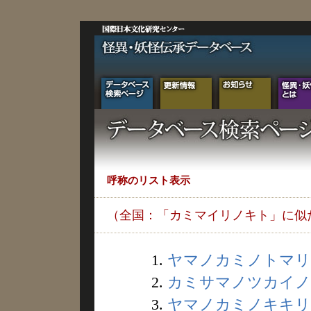
呼称のリスト表示
（全国：「カミマイリノキト」に似
1.
ヤマノカミノトマリギ 
2.
カミサマノツカイノト
3.
ヤマノカミノキキリ (