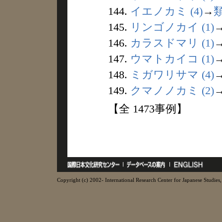
144.
イエノカミ (4)
→
145.
リンゴノカイ (1)
146.
カラスドマリ (1)
147.
ウマトカイコ (1)
148.
ミガワリサマ (4)
149.
クマノノカミ (2)
【全 1473事例】
Copyright (c) 2002- International Research Center for Japanese Studies, 