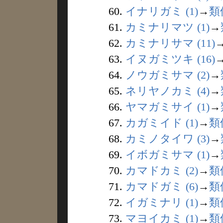
60.
イナリガミ (1)
→
類
61.
カミナリマツ (1)
→
62.
カミナリサマ (11)
63.
イヌガミツキ (16)
64.
ノウガミサマ (2)
→
65.
ネリヤノカミ (4)
→
66.
ヤマガミサイ (1)
→
67.
カガミイド (1)
→
類
68.
カミノタイワ (3)
→
69.
イボガミサマ (1)
→
70.
カマドカミ (2)
→
類
71.
カマドガミ (6)
→
類
72.
イガミナリ (1)
→
類
73.
マヨイカミ (1)
→
類