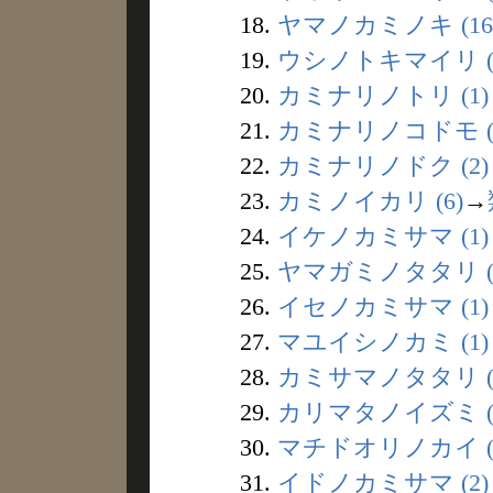
18.
ヤマノカミノキ (16
19.
ウシノトキマイリ (
20.
カミナリノトリ (1)
21.
カミナリノコドモ (
22.
カミナリノドク (2)
23.
カミノイカリ (6)
→
24.
イケノカミサマ (1)
25.
ヤマガミノタタリ (
26.
イセノカミサマ (1)
27.
マユイシノカミ (1)
28.
カミサマノタタリ (
29.
カリマタノイズミ (
30.
マチドオリノカイ (
31.
イドノカミサマ (2)