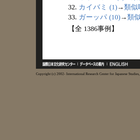
32.
カイバミ (1)
→
類似
33.
ガーッパ (10)
→
類
【全 1386事例】
Copyright (c) 2002- International Research Center for Japanese Studies, 