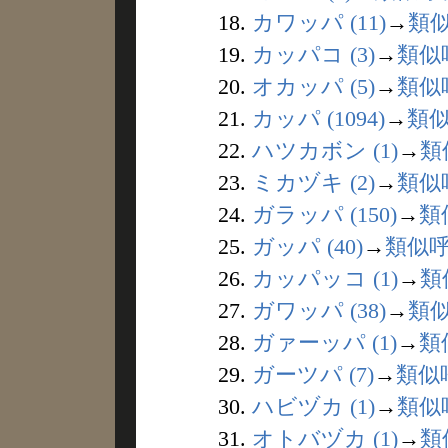
18.
カワッパ (11)
→
類
19.
カッパコ (3)
→
類似
20.
オカッパ (5)
→
類似
21.
カッパ (1094)
→
類
22.
ハツカボン (1)
→
類
23.
ミカヅキ (2)
→
類似
24.
ガラッパ (150)
→
類
25.
ガッパ (40)
→
類似
26.
カッパッコ (1)
→
類
27.
ガワッパ (38)
→
類
28.
ガァーッパ (1)
→
類
29.
ガーツパ (7)
→
類似
30.
ハビヅカ (1)
→
類似
31.
オトバヅカ (1)
→
類