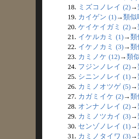
18.
ミズコノレイ (2)
→
19.
カイゲン (1)
→
類似
20.
ケイケイガミ (2)
→
21.
イケルカミ (1)
→
類
22.
イケノカミ (3)
→
類
23.
カミノケ (12)
→
類
24.
フジンノレイ (2)
→
25.
シニンノレイ (1)
→
26.
カミノオツゲ (5)
→
27.
カガミイケ (2)
→
類
28.
オンナノレイ (2)
→
29.
カミノツカイ (3)
→
30.
センゾノレイ (1)
→
31.
カミノタイワ (3)
→