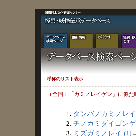
呼称のリスト表示
（全国：「カミノレイゲン」に似た
1.
タンバノカミノレイ (
2.
チノカミダイゴンゲン 
3.
ミズガミノレイ (1)