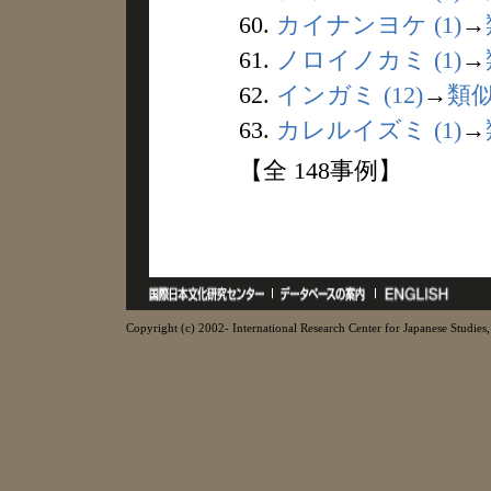
60.
カイナンヨケ (1)
→
61.
ノロイノカミ (1)
→
62.
インガミ (12)
→
類
63.
カレルイズミ (1)
→
【全 148事例】
Copyright (c) 2002- International Research Center for Japanese Studies, 