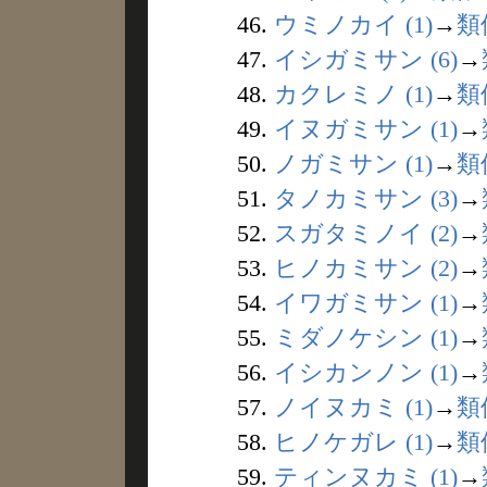
46.
ウミノカイ (1)
→
類
47.
イシガミサン (6)
→
48.
カクレミノ (1)
→
類
49.
イヌガミサン (1)
→
50.
ノガミサン (1)
→
類
51.
タノカミサン (3)
→
52.
スガタミノイ (2)
→
53.
ヒノカミサン (2)
→
54.
イワガミサン (1)
→
55.
ミダノケシン (1)
→
56.
イシカンノン (1)
→
57.
ノイヌカミ (1)
→
類
58.
ヒノケガレ (1)
→
類
59.
ティンヌカミ (1)
→