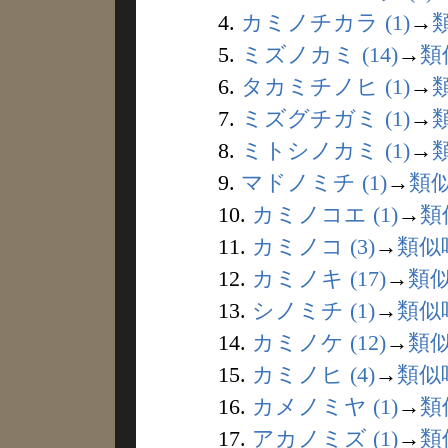
4.
カミノチカラ (1)
→
5.
ミズノカミ (14)
→
類
6.
タカミチノヒ (1)
→
7.
ミズグチガミ (1)
→
8.
ミトシノカミ (1)
→
9.
マドノミチ (1)
→
類
10.
カミノコエ (1)
→
類
11.
カミノコ (3)
→
類似
12.
カミノキ (17)
→
類
13.
シノミチ (1)
→
類似
14.
カミノケ (12)
→
類
15.
カミノヒ (4)
→
類似
16.
カメノミヤ (1)
→
類
17.
アカノミズ (1)
→
類