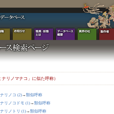
ミナリノマナコ」に似た呼称）
ナリノコ (2)
→
類似呼称
ナリノコドモ (1)
→
類似呼称
ナリノトリ (1)
→
類似呼称