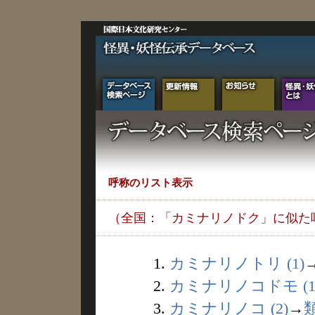
呼称のリスト表示
（全国：「カミナリノドク」に似た
1.
カミナリノトリ (1)
2.
カミナリノコドモ (1
3.
カミナリノコ (2)
→