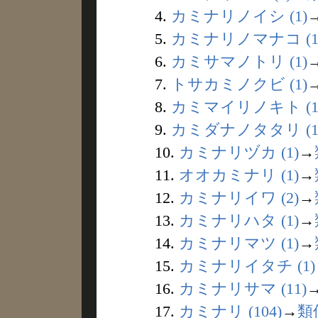
4.
カミナリノイシ (1)
5.
カミナリノマナコ (1
6.
カミサマノトリ (1)
7.
トサカミノクビ (1)
8.
カミマイリノキト (1
9.
カミダナノタタリ (1
10.
カミナリヅカ (1)
→
11.
オオカミナリ (1)
→
12.
カミナリイワ (2)
→
13.
カミナリハタ (1)
→
14.
カミナリマツ (1)
→
15.
カミナリイタチ (1)
16.
カミナリサマ (11)
17.
カミナリ (104)
→
類