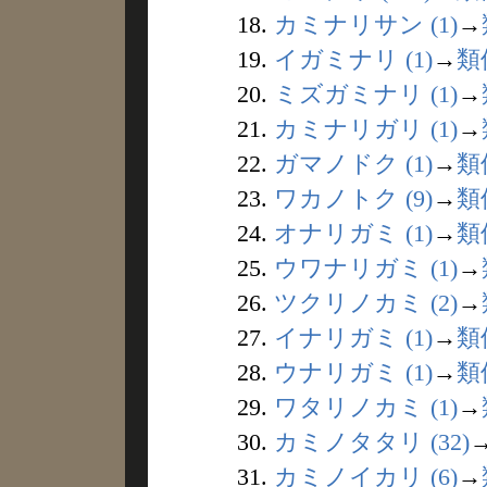
18.
カミナリサン (1)
→
19.
イガミナリ (1)
→
類
20.
ミズガミナリ (1)
→
21.
カミナリガリ (1)
→
22.
ガマノドク (1)
→
類
23.
ワカノトク (9)
→
類
24.
オナリガミ (1)
→
類
25.
ウワナリガミ (1)
→
26.
ツクリノカミ (2)
→
27.
イナリガミ (1)
→
類
28.
ウナリガミ (1)
→
類
29.
ワタリノカミ (1)
→
30.
カミノタタリ (32)
31.
カミノイカリ (6)
→