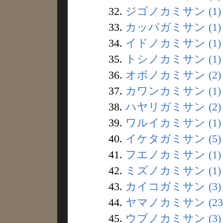
32.
ジゴノカミサン (1)
33.
カッパガミサン (1)
34.
イドノカミサン (1)
35.
トシノカミサン (1)
36.
オボノカミサン (2)
37.
カワンカミサン (1)
38.
ハヤリガミサン (2)
39.
ワルイカミサン (1)
40.
イケタガミサン (5)
41.
フエノカミサン (1)
42.
ミズノカミサン (1)
43.
カイコガミサン (3)
44.
ヤマノカミサン (23
45.
ウブノカミサン (3)