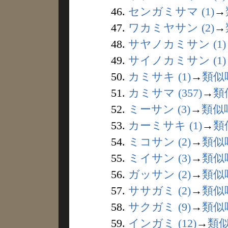
46.
センガミサマ (1)
→
47.
ワカミヤサン (2)
→
48.
サヤノカミサン (1)
49.
サイノカミサン (1)
50.
カミサキ (1)
→
類似
51.
カミサマ (357)
→
類
52.
ミーサン (3)
→
類似
53.
カーミサキ (1)
→
類
54.
ミコサン (2)
→
類似
55.
ミイサン (3)
→
類似
56.
ガッサン (2)
→
類似
57.
ササガミ (2)
→
類似
58.
サクガミ (9)
→
類似
59.
インガミ (12)
→
類