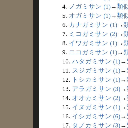
4.
ノガミサン (1)
→
類
5.
オガミサン (1)
→
類
6.
カナガミサン (1)
→
7.
ミコガミサン (2)
→
8.
イワガミサン (1)
→
9.
ニコガミサン (1)
→
10.
ハタガミサン (1)
→
11.
スジガミサン (1)
→
12.
トシカミサン (1)
→
13.
アラガミサン (3)
→
14.
オオカミサン (2)
→
15.
イヌガミサン (1)
→
16.
イシガミサン (6)
→
17.
タノカミサン (3)
→