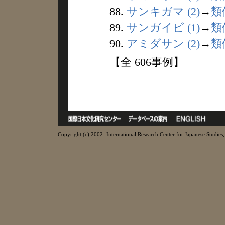
88.
サンキガマ (2)
→
類
89.
サンガイビ (1)
→
類
90.
アミダサン (2)
→
類
【全 606事例】
Copyright (c) 2002- International Research Center for Japanese Studies, 