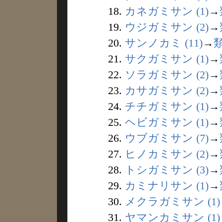
18.
カネガミサン (1)
→
19.
ウジガミサン (2)
→
20.
サンノカミ (11)
→
21.
サクガミサン (1)
→
22.
ソラガミサン (2)
→
23.
カサガミサン (2)
→
24.
チチガミサン (1)
→
25.
ヘビガミサン (1)
→
26.
ウブガミサン (7)
→
27.
ヒノカミサン (2)
→
28.
トシガミサン (3)
→
29.
カミナリサン (1)
→
30.
メクラガミサン (1)
31.
ヤマンカミサン (1)