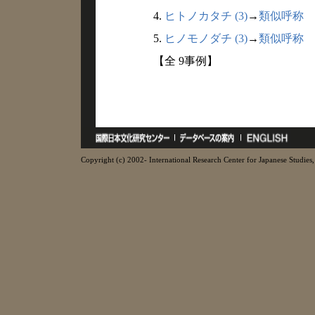
4.
ヒトノカタチ (3)
→
類似呼称
5.
ヒノモノダチ (3)
→
類似呼称
【全 9事例】
Copyright (c) 2002- International Research Center for Japanese Studies, 