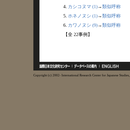
4.
カシコヌマ (1)
→
類似呼称
5.
ホネノヌシ (1)
→
類似呼称
6.
カワノヌシ (9)
→
類似呼称
【全 22事例】
Copyright (c) 2002- International Research Center for Japanese Studies, 