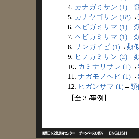
4.
カナガミサン (1)
→
5.
カナヤゴサン (18)
→
6.
ヘビガミサマ (1)
→
7.
ヘビカミサマ (1)
→
8.
サンガイビ (1)
→
類
9.
ヒノカミサン (2)
→
10.
カミナリサン (1)
→
11.
ナガモノヘビ (1)
→
12.
ヒガンサマ (1)
→
類
【全 35事例】